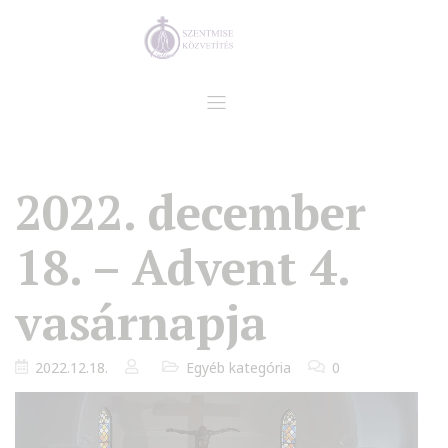
2022. december
18. – Advent 4.
vasárnapja
2022.12.18.
Egyéb kategória
0