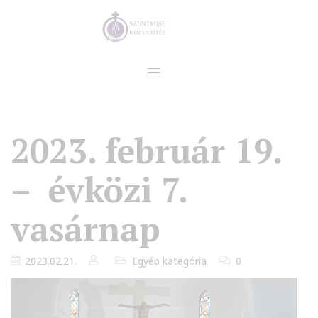
2023. február 19.
– évközi 7.
vasárnap
2023.02.21.
Egyéb kategória
0