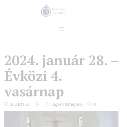
2024. január 28. –
Évközi 4.
vasárnap
2024.01.28.
Egyéb kategória
0