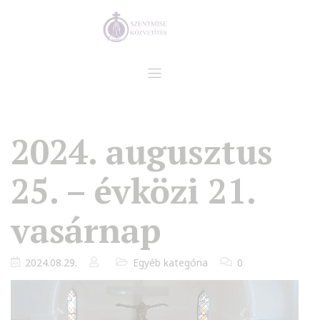
2024. augusztus
25. – évközi 21.
vasárnap
2024.08.29.
Egyéb kategória
0