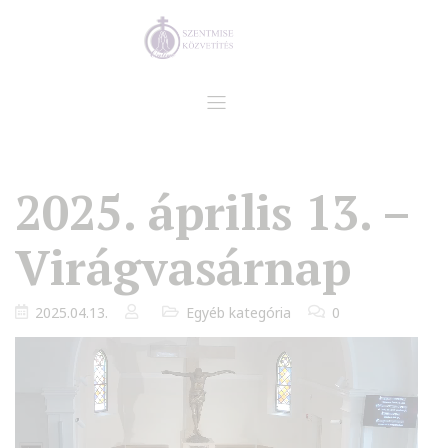
2025. április 13. –
Virágvasárnap
2025.04.13.
Egyéb kategória
0