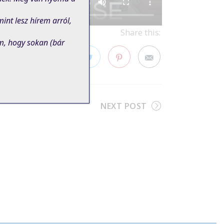
nt lesz hírem arról,
Share this:
m, hogy sokan (bár
Facebook
Twitter
Pinterest
NEXT POST