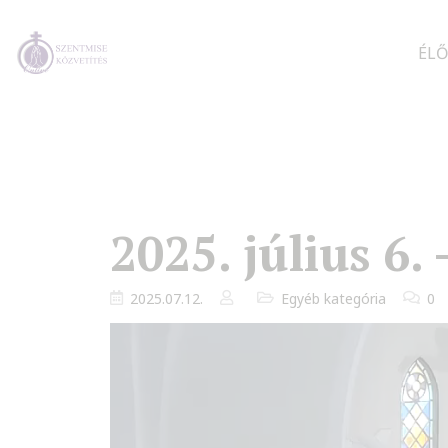
ÉLŐ
2025. július 6.
2025.07.12.
Egyéb kategória
0