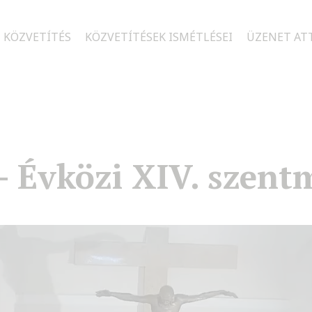
 KÖZVETÍTÉS
KÖZVETÍTÉSEK ISMÉTLÉSEI
ÜZENET AT
 – Évközi XIV. szent