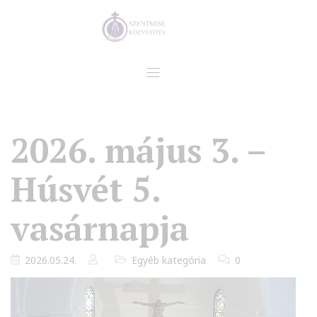
2026. május 3. –
Húsvét 5.
vasárnapja
2026.05.24.
Egyéb kategória
0