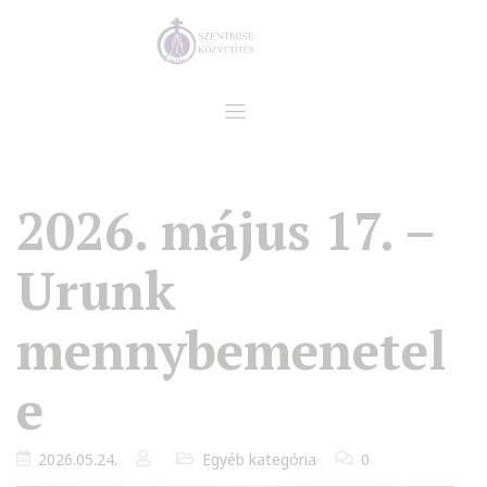
2026. május 17. –
Urunk
mennybemenetel
e
2026.05.24.
Egyéb kategória
0