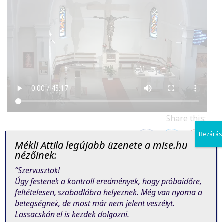
Share this:
Bezárás
Mékli Attila legújabb üzenete a mise.hu
nézőinek:
Facebook
Twitter
Pinterest
“Szervusztok!
Úgy festenek a kontroll eredmények, hogy próbaidőre,
feltételesen, szabadlábra helyeznek. Még van nyoma a
betegségnek, de most már nem jelent veszélyt.
Lassacskán el is kezdek dolgozni.