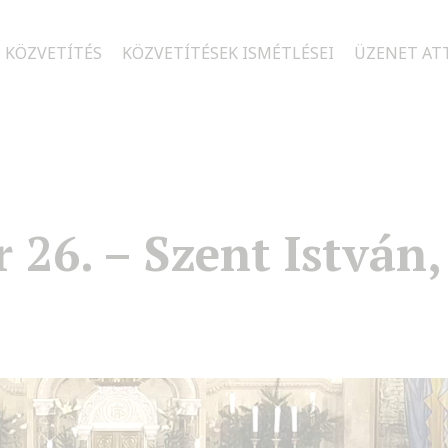
 KÖZVETÍTÉS
KÖZVETÍTÉSEK ISMÉTLÉSEI
ÜZENET AT
 26. – Szent István,