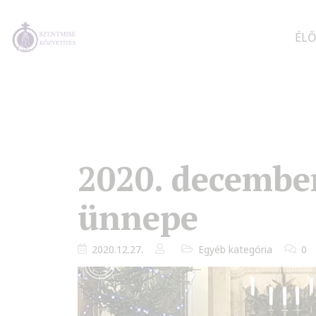
ÉLŐ
2020. december
ünnepe
2020.12.27.
Egyéb kategória
0