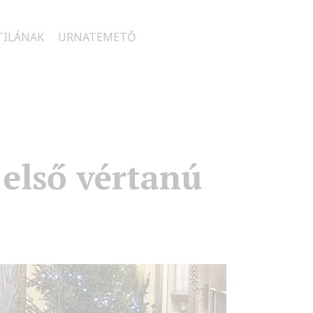
TILÁNAK
URNATEMETŐ
 első vértanú