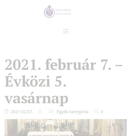
2021. február 7. –
Évközi 5.
vasárnap
2021.02.07.
Egyéb kategória
0