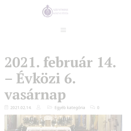
2021. február 14.
– Évközi 6.
vasárnap
2021.02.14.
Egyéb kategória
0