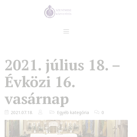
2021. július 18. –
Évközi 16.
vasárnap
2021.07.18.
Egyéb kategória
0